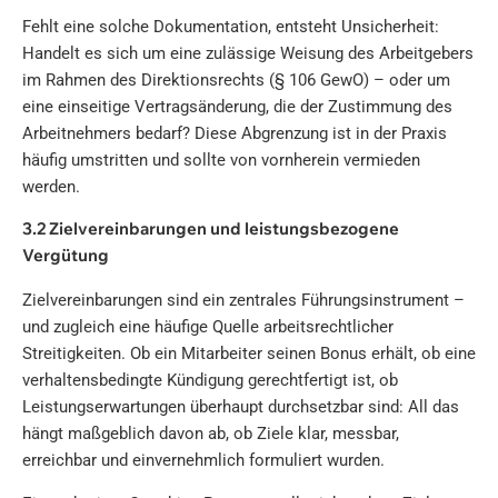
Fehlt eine solche Dokumentation, entsteht Unsicherheit:
Handelt es sich um eine zulässige Weisung des Arbeitgebers
im Rahmen des Direktionsrechts (§ 106 GewO) – oder um
eine einseitige Vertragsänderung, die der Zustimmung des
Arbeitnehmers bedarf? Diese Abgrenzung ist in der Praxis
häufig umstritten und sollte von vornherein vermieden
werden.
3.2 Zielvereinbarungen und leistungsbezogene
Vergütung
Zielvereinbarungen sind ein zentrales Führungsinstrument –
und zugleich eine häufige Quelle arbeitsrechtlicher
Streitigkeiten. Ob ein Mitarbeiter seinen Bonus erhält, ob eine
verhaltensbedingte Kündigung gerechtfertigt ist, ob
Leistungserwartungen überhaupt durchsetzbar sind: All das
hängt maßgeblich davon ab, ob Ziele klar, messbar,
erreichbar und einvernehmlich formuliert wurden.