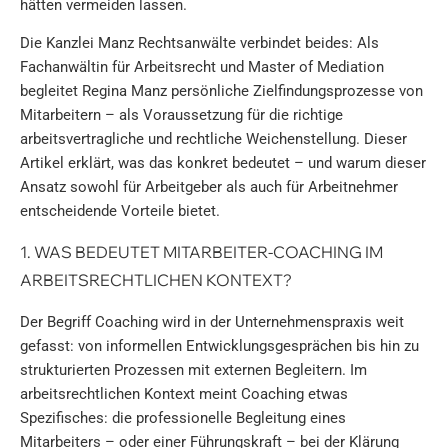
hätten vermeiden lassen.
Die Kanzlei Manz Rechtsanwälte verbindet beides: Als
Fachanwältin für Arbeitsrecht und Master of Mediation
begleitet Regina Manz persönliche Zielfindungsprozesse von
Mitarbeitern – als Voraussetzung für die richtige
arbeitsvertragliche und rechtliche Weichenstellung. Dieser
Artikel erklärt, was das konkret bedeutet – und warum dieser
Ansatz sowohl für Arbeitgeber als auch für Arbeitnehmer
entscheidende Vorteile bietet.
1. WAS BEDEUTET MITARBEITER-COACHING IM
ARBEITSRECHTLICHEN KONTEXT?
Der Begriff Coaching wird in der Unternehmenspraxis weit
gefasst: von informellen Entwicklungsgesprächen bis hin zu
strukturierten Prozessen mit externen Begleitern. Im
arbeitsrechtlichen Kontext meint Coaching etwas
Spezifisches: die professionelle Begleitung eines
Mitarbeiters – oder einer Führungskraft – bei der Klärung