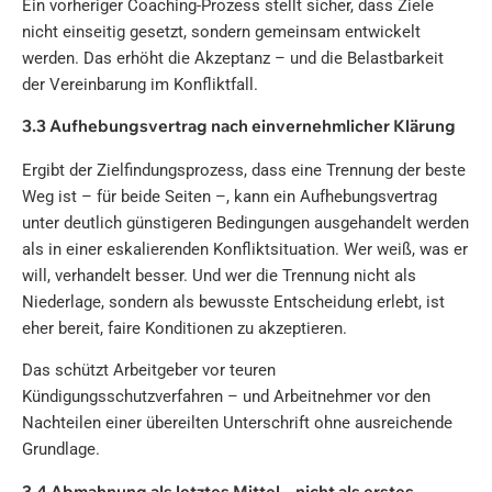
Ein vorheriger Coaching-Prozess stellt sicher, dass Ziele
nicht einseitig gesetzt, sondern gemeinsam entwickelt
werden. Das erhöht die Akzeptanz – und die Belastbarkeit
der Vereinbarung im Konfliktfall.
3.3 Aufhebungsvertrag nach einvernehmlicher Klärung
Ergibt der Zielfindungsprozess, dass eine Trennung der beste
Weg ist – für beide Seiten –, kann ein Aufhebungsvertrag
unter deutlich günstigeren Bedingungen ausgehandelt werden
als in einer eskalierenden Konfliktsituation. Wer weiß, was er
will, verhandelt besser. Und wer die Trennung nicht als
Niederlage, sondern als bewusste Entscheidung erlebt, ist
eher bereit, faire Konditionen zu akzeptieren.
Das schützt Arbeitgeber vor teuren
Kündigungsschutzverfahren – und Arbeitnehmer vor den
Nachteilen einer übereilten Unterschrift ohne ausreichende
Grundlage.
3.4 Abmahnung als letztes Mittel – nicht als erstes