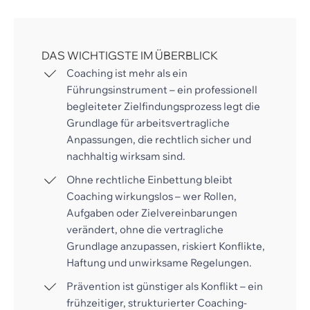
DAS WICHTIGSTE IM ÜBERBLICK
Coaching ist mehr als ein
Führungsinstrument – ein professionell
begleiteter Zielfindungsprozess legt die
Grundlage für arbeitsvertragliche
Anpassungen, die rechtlich sicher und
nachhaltig wirksam sind.
Ohne rechtliche Einbettung bleibt
Coaching wirkungslos – wer Rollen,
Aufgaben oder Zielvereinbarungen
verändert, ohne die vertragliche
Grundlage anzupassen, riskiert Konflikte,
Haftung und unwirksame Regelungen.
Prävention ist günstiger als Konflikt – ein
frühzeitiger, strukturierter Coaching-