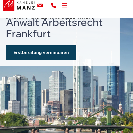
KOMPETENTE BERATUNG IM
INTERNATIONALEN FINANZZENTRUM
Anwalt Arbeitsrecht
Frankfurt
Erstberatung vereinbaren