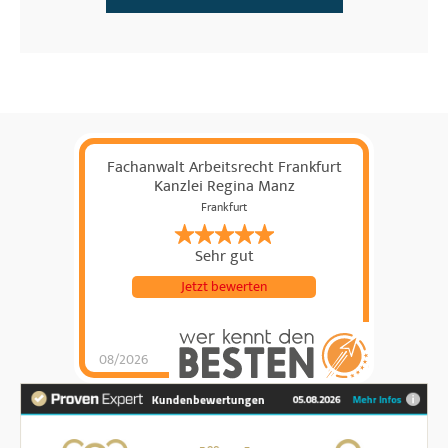
Fachanwalt Arbeitsrecht Frankfurt
Kanzlei Regina Manz
Frankfurt
Sehr gut
Jetzt bewerten
08/2026
Fachanwalt
Arbeitsrecht
Frankfurt Kanzlei
Regina Manz
hat
4.92
von
5
Sternen |
456
Fachanwalt
Arbeitsrecht