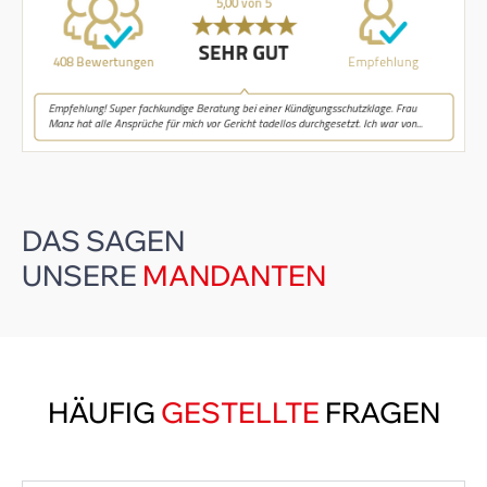
Frankfurt Kanzlei
Regina
Manz
Bewertungen
auf
werkenntdenBESTEN.de
DAS SAGEN
UNSERE
MANDANTEN
HÄUFIG
GESTELLTE
FRAGEN