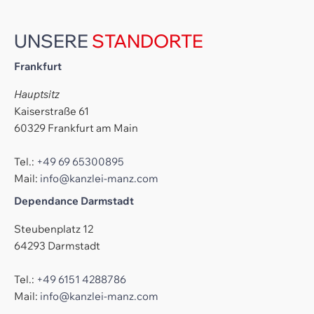
UNSERE
STANDORTE
Frankfurt
Hauptsitz
Kaiserstraße 61
60329 Frankfurt am Main
Tel.:
+49 69 65300895
Mail:
info@kanzlei-manz.com
Dependance Darmstadt
Steubenplatz 12
64293 Darmstadt
Tel.:
+49 6151 4288786
Mail:
info@kanzlei-manz.com