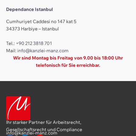
Dependance Istanbul
Cumhuriyet Caddesi no 147 kat 5
34373 Harbiye – Istanbul
Tel.:
+90 212 3818 701
Mail:
info@kanzlei-manz.com
Wir sind Montag bis Freitag von 9.00 bis 18:00 Uhr
telefonisch für Sie erreichbar.
Ihr starker Partner für Arbeitsrecht,
Gesellschaftsrecht und Compliance
info@kanzlei-manz.com