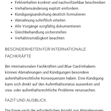
Fehlverhalten konkret und nachvollziehbar beschreiben
Verhaltensänderung explizit einfordern
Kündigungsandrohung deutlich formulieren
Abmahnung schriftlich erteilen
Alle Vorgänge sorgfältig dokumentieren
Gleichbehandlung sicherstellen
Verhältnismäßigkeit beachten
BESONDERHEITEN FÜR INTERNATIONALE
FACHKRÄFTE
Bei internationalen Fachkräften und Blue Card-Inhabern
können Abmahnungen und Kündigungen besondere
aufenthaltsrechtliche Konsequenzen haben. Eine Kündigung
kann sich direkt auf den Aufenthaltsstatus auswirken und
visa- oder aufenthaltsrechtliche Probleme verursachen.
FAZIT UND AUSBLICK
Die Frage nach der erforderlichen Anzahl von Abmahnungen