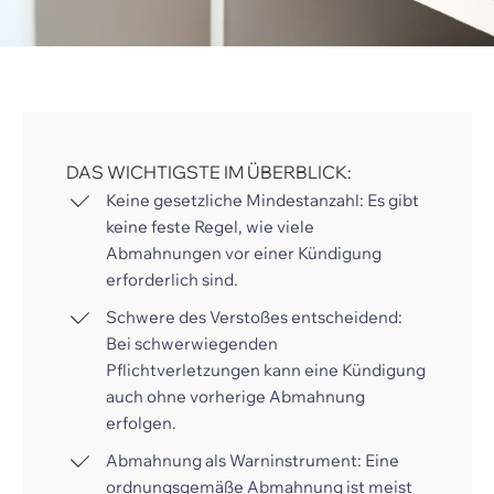
DAS WICHTIGSTE IM ÜBERBLICK:
Keine gesetzliche Mindestanzahl: Es gibt
keine feste Regel, wie viele
Abmahnungen vor einer Kündigung
erforderlich sind.
Schwere des Verstoßes entscheidend:
Bei schwerwiegenden
Pflichtverletzungen kann eine Kündigung
auch ohne vorherige Abmahnung
erfolgen.
Abmahnung als Warninstrument: Eine
ordnungsgemäße Abmahnung ist meist