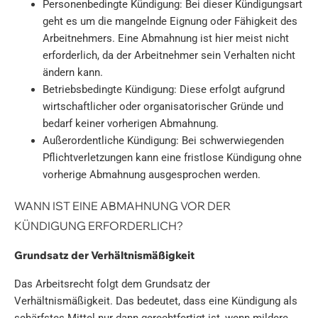
Personenbedingte Kündigung: Bei dieser Kündigungsart
geht es um die mangelnde Eignung oder Fähigkeit des
Arbeitnehmers. Eine Abmahnung ist hier meist nicht
erforderlich, da der Arbeitnehmer sein Verhalten nicht
ändern kann.
Betriebsbedingte Kündigung: Diese erfolgt aufgrund
wirtschaftlicher oder organisatorischer Gründe und
bedarf keiner vorherigen Abmahnung.
Außerordentliche Kündigung: Bei schwerwiegenden
Pflichtverletzungen kann eine fristlose Kündigung ohne
vorherige Abmahnung ausgesprochen werden.
WANN IST EINE ABMAHNUNG VOR DER
KÜNDIGUNG ERFORDERLICH?
Grundsatz der Verhältnismäßigkeit
Das Arbeitsrecht folgt dem Grundsatz der
Verhältnismäßigkeit. Das bedeutet, dass eine Kündigung als
schärfstes Mittel nur dann gerechtfertigt ist, wenn mildere