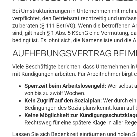
Bei Umstrukturierungen in Unternehmen mit mehr a
verpflichtet, den Betriebsrat rechtzeitig und umfa
zu beraten (§ 111 BetrVG). Wenn die betroffenen A
sind, gilt nach § 1 Abs. 5 KSchG eine Vermutung, da
bedingt ist. Es lohnt sich, die Namensliste und die
AUFHEBUNGSVERTRAG BEI M
Viele Beschäftigte berichten, dass Unternehmen i
mit Kündigungen arbeiten. Für Arbeitnehmer birgt e
Sperrzeit beim Arbeitslosengeld:
Wer selbst a
von bis zu zwölf Wochen.
Kein Zugriff auf den Sozialplan:
Wer durch ein
Bedingungen des Sozialplans kennt, kann auf 
Keine Möglichkeit zur Kündigungsschutzklag
Rechtsweg für eine spätere Klage in aller Regel
Lassen Sie sich Bedenkzeit einräumen und holen Sie 