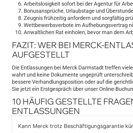
Arbeitslosigkeit sofort bei der Agentur für Arbe
Bonusansprüche, Urlaubstage und Überstunden
Zeugnis frühzeitig anfordern und sorgfältig pr
Wettbewerbsverbote im Aufhebungsvertrag ni
Anwaltlichen Rat einholen, bevor man dem Arb
FAZIT: WER BEI MERCK-ENTL
AUFGESTELLT
Die Entlassungen bei Merck Darmstadt treffen viele 
wahrt und keine Dokumente ungeprüft unterschreib
bessere Verhandlungsposition oder auf die gerichtl
Sie jetzt ein Erstgespräch über unser Online-Buchu
10 HÄUFIG GESTELLTE FRAG
ENTLASSUNGEN
Kann Merck trotz Beschäftigungs­garantie kü