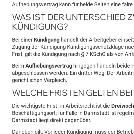
Aufhebungsvertrag kann für beide Seiten eine faire
WAS IST DER UNTERSCHIED
KÜNDIGUNG?
Bei einer
Kündigung
handelt der Arbeitgeber einsei
Zugang der Kündigung Kündigungsschutzklage nach 
Frist, gilt die Kündigung nach § 7 KSchG als von An
Beim
Aufhebungsvertrag
hingegen handeln beide P
abgeschlossen werden. Ein dritter Weg: Der Arbeitne
gerichtlichen Vergleich.
WELCHE FRISTEN GELTEN BE
Die wichtigste Frist im Arbeitsrecht ist die
Dreiwoch
Beschäftigungsort; für Fälle in Darmstadt ist regel
Darmstadt liegt direkt gegenüber.
Daneben gilt: Vor jeder Kündigung muss der Betrie