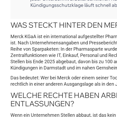
Kündigungsschutzklage läuft schnell ab
WAS STECKT HINTER DEN M
Merck KGaA ist ein international aufgestellter Pha
ist. Nach Unternehmensangaben und Presseberichte
Reihe von Sparpaketen: In der Pharmasparte wurden 
Zentralfunktionen wie IT, Einkauf, Personal und Rec
Stellen bis Ende 2025 abgebaut, davon bis zu 100 a
Kündigungen in Darmstadt und im nahen Gernsheim 
Das bedeutet: Wer bei Merck oder einem seiner Toc
rechtlich in einer anderen Ausgangslage als in den 
WELCHE RECHTE HABEN ARBE
ENTLASSUNGEN?
Wenn ein Unternehmen Stellen abbaut, ist das kein 