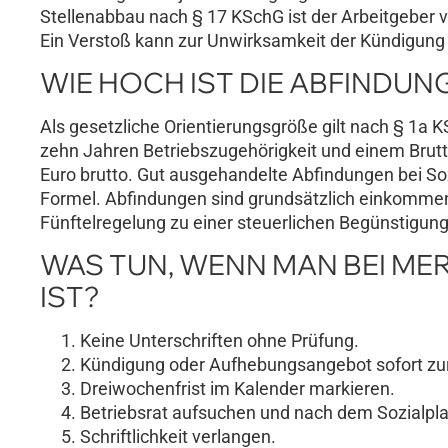
Stellenabbau nach § 17 KSchG ist der Arbeitgeber ve
Ein Verstoß kann zur Unwirksamkeit der Kündigung 
WIE HOCH IST DIE ABFINDUN
Als gesetzliche Orientierungsgröße gilt nach § 1a 
zehn Jahren Betriebszugehörigkeit und einem Brutt
Euro brutto. Gut ausgehandelte Abfindungen bei Soz
Formel. Abfindungen sind grundsätzlich einkommen
Fünftelregelung zu einer steuerlichen Begünstigung
WAS TUN, WENN MAN BEI M
IST?
Keine Unterschriften ohne Prüfung.
Kündigung oder Aufhebungsangebot sofort zur
Dreiwochenfrist im Kalender markieren.
Betriebsrat aufsuchen und nach dem Sozialpla
Schriftlichkeit verlangen.