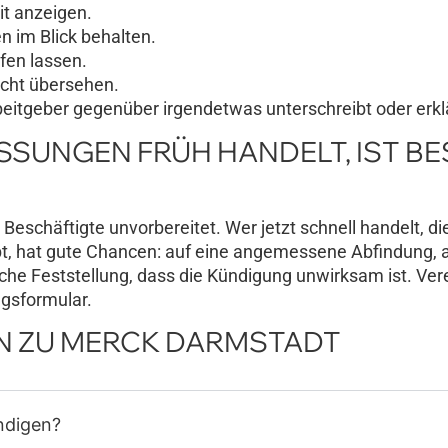
it anzeigen.
 im Blick behalten.
üfen lassen.
cht übersehen.
eitgeber gegenüber irgendetwas unterschreibt oder erklä
ASSUNGEN FRÜH HANDELT, IST B
Beschäftigte unvorbereitet. Wer jetzt schnell handelt, di
t, hat gute Chancen: auf eine angemessene Abfindung, a
iche Feststellung, dass die Kündigung unwirksam ist. Ve
ngsformular.
EN ZU MERCK DARMSTADT
ndigen?