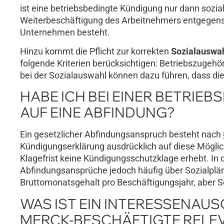
ist eine betriebsbedingte Kündigung nur dann sozial
Weiterbeschäftigung des Arbeitnehmers entgegens
Unternehmen besteht.
Hinzu kommt die Pflicht zur korrekten
Sozialauswa
folgende Kriterien berücksichtigen: Betriebszugehör
bei der Sozialauswahl können dazu führen, dass di
HABE ICH BEI EINER BETRI
AUF EINE ABFINDUNG?
Ein gesetzlicher Abfindungsanspruch besteht nach 
Kündigungserklärung ausdrücklich auf diese Möglic
Klagefrist keine Kündigungsschutzklage erhebt. I
Abfindungsansprüche jedoch häufig über Sozialpläne
Bruttomonatsgehalt pro Beschäftigungsjahr, aber S
WAS IST EIN INTERESSENAUS
MERCK-BESCHÄFTIGTE RELE