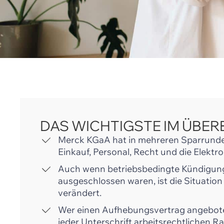
DAS WICHTIGSTE IM ÜBER
Merck KGaA hat in mehreren Sparrunden
Einkauf, Personal, Recht und die Elektro
Auch wenn betriebsbedingte Kündigung
ausgeschlossen waren, ist die Situation
verändert.
Wer einen Aufhebungsvertrag angeboten
jeder Unterschrift arbeitsrechtlichen Ra