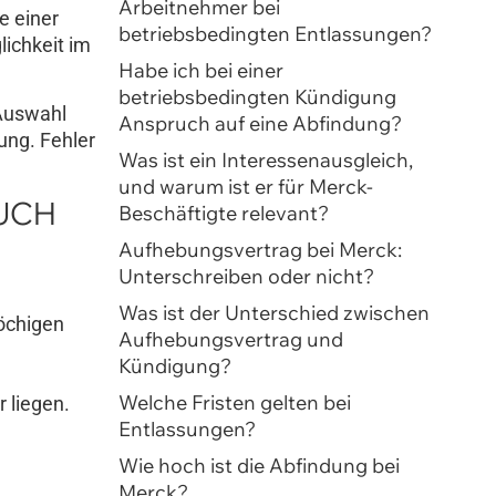
Arbeitnehmer bei
e einer
betriebsbedingten Entlassungen?
ichkeit im
Habe ich bei einer
betriebsbedingten Kündigung
 Auswahl
Anspruch auf eine Abfindung?
ung. Fehler
Was ist ein Interessenausgleich,
und warum ist er für Merck-
RUCH
Beschäftigte relevant?
Aufhebungsvertrag bei Merck:
Unterschreiben oder nicht?
Was ist der Unterschied zwischen
wöchigen
Aufhebungsvertrag und
Kündigung?
Welche Fristen gelten bei
 liegen.
Entlassungen?
Wie hoch ist die Abfindung bei
Merck?