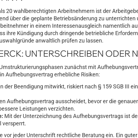
ls 20 wahlberechtigten Arbeitnehmern ist der Arbeitgeb
ssend über die geplante Betriebsänderung zu unterrichten
rbeitnehmer in einem Interessenausgleich namentlich au
ss ihre Kündigung durch dringende betriebliche Erfordern
 Auswahlgründe anwaltlich prüfen zu lassen.
ERCK: UNTERSCHREIBEN ODER N
n Umstrukturierungsphasen zunächst mit Aufhebungsvertr
in Aufhebungsvertrag erhebliche Risiken:
n der Beendigung mitwirkt, riskiert nach § 159 SGB III ein
en Aufhebungsvertrag ausscheidet, bevor er die genaue
bessere Leistungen verzichten.
e:
Mit der Unterzeichnung des Aufhebungsvertrags ist de
 versperrt.
vor jeder Unterschrift rechtliche Beratung ein. Ein guter