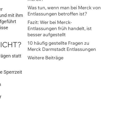
Was tun, wenn man bei Merck von
er
Entlassungen betroffen ist?
 und mit ihm
fgeführt
Fazit: Wer bei Merck-
isse
Entlassungen früh handelt, ist
besser aufgestellt
ICHT?
10 häufig gestellte Fragen zu
Merck Darmstadt Entlassungen
ägen statt
Weitere Beiträge
e Sperrzeit
n
r