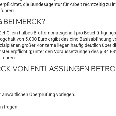
rpflichtet, die Bundesagentur für Arbeit rechtzeitig zu i
führen.
G BEI MERCK?
KSchG: ein halbes Bruttomonatsgehalt pro Beschäftigungsj
ogehalt von 5.000 Euro ergibt das eine Basisabfindung v
ialplänen großer Konzerne liegen häufig deutlich über d
steuerpflichtig; unter den Voraussetzungen des § 34 ES
 führen.
ERCK VON ENTLASSUNGEN BETR
 anwaltlichen Überprüfung vorlegen.
n fragen.