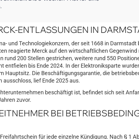
.
ERCK-ENTLASSUNGEN IN DARMST
rma- und Technologiekonzern, der seit 1668 in Darmstadt
n reagierte Merck auf den wirtschaftlichen Gegenwind 
rund 200 Stellen gestrichen, weitere rund 550 Positione
ht entfielen bis Ende 2024. In der Elektroniksparte wurde
m Hauptsitz. Die Beschäftigungsgarantie, die betriebsbe
ausschloss, lief Ende 2025 aus.
hterunternehmen beschäftigt ist, befindet sich seit Anf
Jahren zuvor.
ITNEHMER BEI BETRIEBSBEDIN
Freifahrtschein für jede einzelne Kündigung. Nach § 1 A