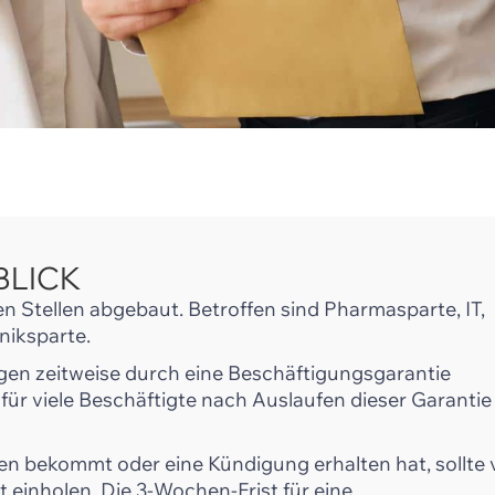
BLICK
 Stellen abgebaut. Betroffen sind Pharmasparte, IT,
niksparte.
en zeitweise durch eine Beschäftigungsgarantie
 für viele Beschäftigte nach Auslaufen dieser Garantie
 bekommt oder eine Kündigung erhalten hat, sollte 
t einholen. Die 3-Wochen-Frist für eine