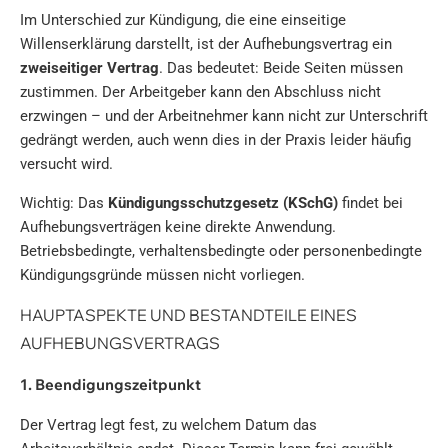
Im Unterschied zur Kündigung, die eine einseitige
Willenserklärung darstellt, ist der Aufhebungsvertrag ein
zweiseitiger Vertrag
. Das bedeutet: Beide Seiten müssen
zustimmen. Der Arbeitgeber kann den Abschluss nicht
erzwingen – und der Arbeitnehmer kann nicht zur Unterschrift
gedrängt werden, auch wenn dies in der Praxis leider häufig
versucht wird.
Wichtig: Das
Kündigungsschutzgesetz (KSchG)
findet bei
Aufhebungsverträgen keine direkte Anwendung.
Betriebsbedingte, verhaltensbedingte oder personenbedingte
Kündigungsgründe müssen nicht vorliegen.
HAUPTASPEKTE UND BESTANDTEILE EINES
AUFHEBUNGSVERTRAGS
1. Beendigungszeitpunkt
Der Vertrag legt fest, zu welchem Datum das