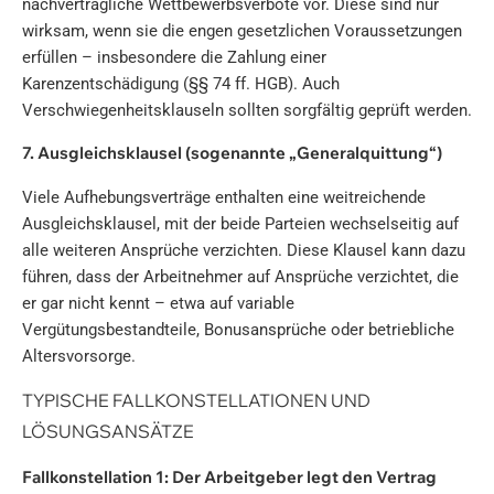
nachvertragliche Wettbewerbsverbote vor. Diese sind nur
wirksam, wenn sie die engen gesetzlichen Voraussetzungen
erfüllen – insbesondere die Zahlung einer
Karenzentschädigung (§§ 74 ff. HGB). Auch
Verschwiegenheitsklauseln sollten sorgfältig geprüft werden.
7. Ausgleichsklausel (sogenannte „Generalquittung“)
Viele Aufhebungsverträge enthalten eine weitreichende
Ausgleichsklausel, mit der beide Parteien wechselseitig auf
alle weiteren Ansprüche verzichten. Diese Klausel kann dazu
führen, dass der Arbeitnehmer auf Ansprüche verzichtet, die
er gar nicht kennt – etwa auf variable
Vergütungsbestandteile, Bonusansprüche oder betriebliche
Altersvorsorge.
TYPISCHE FALLKONSTELLATIONEN UND
LÖSUNGSANSÄTZE
Fallkonstellation 1: Der Arbeitgeber legt den Vertrag