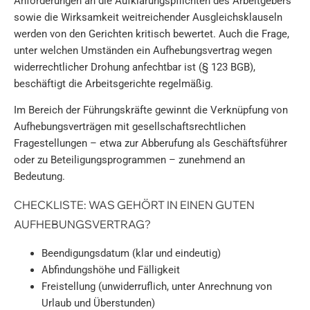
Anforderungen an die Aufklärungspflichten des Arbeitgebers
sowie die Wirksamkeit weitreichender Ausgleichsklauseln
werden von den Gerichten kritisch bewertet. Auch die Frage,
unter welchen Umständen ein Aufhebungsvertrag wegen
widerrechtlicher Drohung anfechtbar ist (§ 123 BGB),
beschäftigt die Arbeitsgerichte regelmäßig.
Im Bereich der Führungskräfte gewinnt die Verknüpfung von
Aufhebungsverträgen mit gesellschaftsrechtlichen
Fragestellungen – etwa zur Abberufung als Geschäftsführer
oder zu Beteiligungsprogrammen – zunehmend an
Bedeutung.
CHECKLISTE: WAS GEHÖRT IN EINEN GUTEN
AUFHEBUNGSVERTRAG?
Beendigungsdatum (klar und eindeutig)
Abfindungshöhe und Fälligkeit
Freistellung (unwiderruflich, unter Anrechnung von
Urlaub und Überstunden)