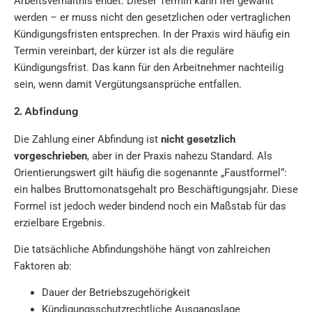
Arbeitsverhältnis endet. Dieser Termin kann frei gewählt
werden – er muss nicht den gesetzlichen oder vertraglichen
Kündigungsfristen entsprechen. In der Praxis wird häufig ein
Termin vereinbart, der kürzer ist als die reguläre
Kündigungsfrist. Das kann für den Arbeitnehmer nachteilig
sein, wenn damit Vergütungsansprüche entfallen.
2. Abfindung
Die Zahlung einer Abfindung ist
nicht gesetzlich
vorgeschrieben
, aber in der Praxis nahezu Standard. Als
Orientierungswert gilt häufig die sogenannte „Faustformel“:
ein halbes Bruttomonatsgehalt pro Beschäftigungsjahr. Diese
Formel ist jedoch weder bindend noch ein Maßstab für das
erzielbare Ergebnis.
Die tatsächliche Abfindungshöhe hängt von zahlreichen
Faktoren ab:
Dauer der Betriebszugehörigkeit
Kündigungsschutzrechtliche Ausgangslage