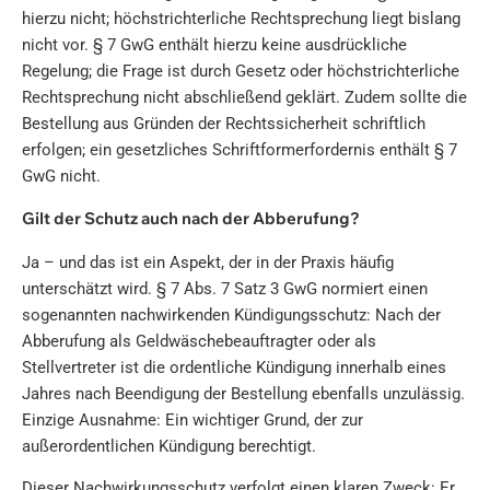
hierzu nicht; höchstrichterliche Rechtsprechung liegt bislang
nicht vor. § 7 GwG enthält hierzu keine ausdrückliche
Regelung; die Frage ist durch Gesetz oder höchstrichterliche
Rechtsprechung nicht abschließend geklärt. Zudem sollte die
Bestellung aus Gründen der Rechtssicherheit schriftlich
erfolgen; ein gesetzliches Schriftformerfordernis enthält § 7
GwG nicht.
Gilt der Schutz auch nach der Abberufung?
Ja – und das ist ein Aspekt, der in der Praxis häufig
unterschätzt wird. § 7 Abs. 7 Satz 3 GwG normiert einen
sogenannten nachwirkenden Kündigungsschutz: Nach der
Abberufung als Geldwäschebeauftragter oder als
Stellvertreter ist die ordentliche Kündigung innerhalb eines
Jahres nach Beendigung der Bestellung ebenfalls unzulässig.
Einzige Ausnahme: Ein wichtiger Grund, der zur
außerordentlichen Kündigung berechtigt.
Dieser Nachwirkungsschutz verfolgt einen klaren Zweck: Er