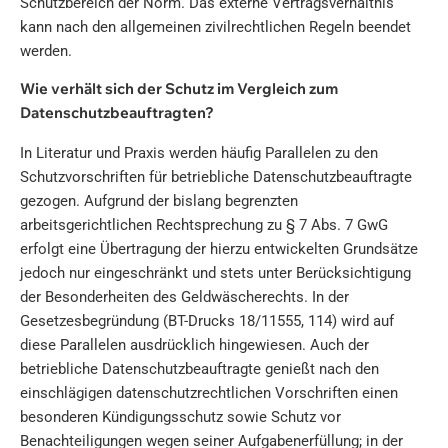
Schutzbereich der Norm. Das externe Vertragsverhältnis
kann nach den allgemeinen zivilrechtlichen Regeln beendet
werden.
Wie verhält sich der Schutz im Vergleich zum
Datenschutzbeauftragten?
In Literatur und Praxis werden häufig Parallelen zu den
Schutzvorschriften für betriebliche Datenschutzbeauftragte
gezogen. Aufgrund der bislang begrenzten
arbeitsgerichtlichen Rechtsprechung zu § 7 Abs. 7 GwG
erfolgt eine Übertragung der hierzu entwickelten Grundsätze
jedoch nur eingeschränkt und stets unter Berücksichtigung
der Besonderheiten des Geldwäscherechts. In der
Gesetzesbegründung (BT-Drucks 18/11555, 114) wird auf
diese Parallelen ausdrücklich hingewiesen. Auch der
betriebliche Datenschutzbeauftragte genießt nach den
einschlägigen datenschutzrechtlichen Vorschriften einen
besonderen Kündigungsschutz sowie Schutz vor
Benachteiligungen wegen seiner Aufgabenerfüllung; in der