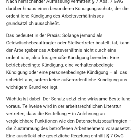
Nach herrschender Auffassung vermittelt § 7 Abs. 7 GwG
darüber hinaus einen besonderen Kündigungsschutz, der die
ordentliche Kündigung des Arbeitsverhältnisses
grundsätzlich ausschließt.
Das bedeutet in der Praxis: Solange jemand als
Geldwäschebeauftragter oder Stellvertreter bestellt ist, kann
der Arbeitgeber das Arbeitsverhältnis nicht durch eine
ordentliche, also fristgemäße Kündigung beenden. Eine
betriebsbedingte Kündigung, eine verhaltensbedingte
Kündigung oder eine personenbedingte Kündigung – all das
scheidet aus, sofern keine außerordentliche Kündigung aus
wichtigem Grund vorliegt.
Wichtig ist dabei: Der Schutz setzt eine wirksame Bestellung
voraus. Teilweise wird in der arbeitsrechtlichen Literatur
vertreten, dass die Bestellung – in Anlehnung an
vergleichbare Funktionen wie den Datenschutzbeauftragten –
die Zustimmung des betroffenen Arbeitnehmers voraussetzt.
Eine ausdrückliche gesetzliche Regelung enthält § 7 GwG