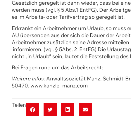
Gesetzlich geregelt ist dann wieder, dass bei eine
werden muss (vgl. § 5 Abs.1 EntFG). Der Arbeit
es im Arbeits- oder Tarifvertrag so geregelt ist.
Erkrankt ein Arbeitnehmer um Urlaub, so muss er
AU übersenden aus der sich die Dauer der Arbeit
Arbeitnehmer zusätzlich seine Adresse mitteilen 
informieren. (vgl. § 5Abs. 2 EntFG) Die Urlaust
nicht „in Urlaub“ sein, lautet die Feststellung de
Bei Fragen rund um das Arbeitsrecht:
Weitere Infos:
Anwaltssozietät Manz, Schmidt-Br
50470, www.kanzlei-manz.com
Teilen