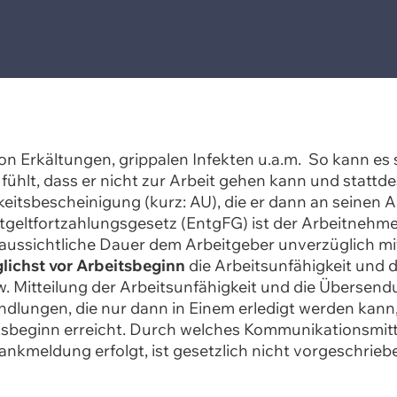
von Erkältungen, grippalen Infekten u.a.m. So kann es 
ühlt, dass er nicht zur Arbeit gehen kann und stattd
gkeitsbescheinigung (kurz: AU), die er dann an seinen 
ntgeltfortzahlungsgesetz (EntgFG) ist der Arbeitnehm
oraussichtliche Dauer dem Arbeitgeber unverzüglich mi
lichst vor Arbeitsbeginn
die Arbeitsunfähigkeit und 
zw. Mitteilung der Arbeitsunfähigkeit und die Übersen
andlungen, die nur dann in Einem erledigt werden kann
sbeginn erreicht. Durch welches Kommunikationsmitt
nkmeldung erfolgt, ist gesetzlich nicht vorgeschriebe