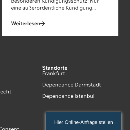
besonderen Kündigungsschutz: Nur
eine außerordentliche Kündigung...
Weiterlesen
Standorte
Frankfurt
Dependance Darmstadt
recht
Dependance Istanbul
Hier Online-Anfrage stellen
Consent