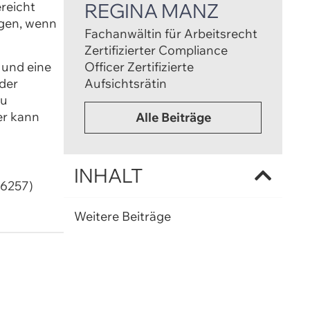
REGINA MANZ
ereicht
ngen, wenn
Fachanwältin für Arbeitsrecht
Zertifizierter Compliance
 und eine
Officer Zertifizierte
 der
Aufsichtsrätin
zu
er kann
Alle Beiträge
INHALT
06257)
Weitere Beiträge