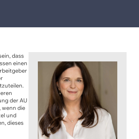
sein, dass
essen einen
Arbeitgeber
er
tzuteilen.
deren
dung der AU
, wenn die
el und
n, dieses