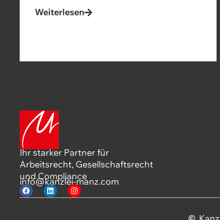
Weiterlesen
Ihr starker Partner für
Arbeitsrecht, Gesellschaftsrecht
und Compliance
info@kanzlei-manz.com
Kanz