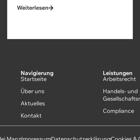
Weiterlesen
Navigierung
Leistungen
Startseite
Arbeitsrecht
Über uns
Handels- und
Gesellschafts
Aktuelles
Compliance
Kontakt
lei Manz
Impressum
Datenschutzerklärung
Cookies & 