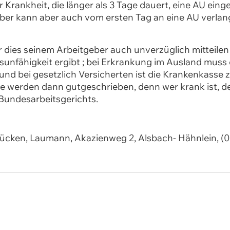
r Krankheit, die länger als 3 Tage dauert, eine AU eing
geber kann aber auch vom ersten Tag an eine AU verla
 dies seinem Arbeitgeber auch unverzüglich mitteilen
sunfähigkeit ergibt ; bei Erkrankung im Ausland muss
und bei gesetzlich Versicherten ist die Krankenkasse 
age werden dann gutgeschrieben, denn wer krank ist, d
s Bundesarbeitsgerichts.
ücken, Laumann, Akazienweg 2, Alsbach- Hähnlein, (