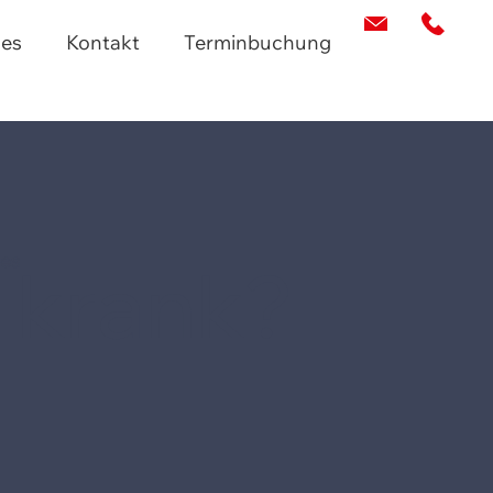
les
Kontakt
Terminbuchung
les
 krank?