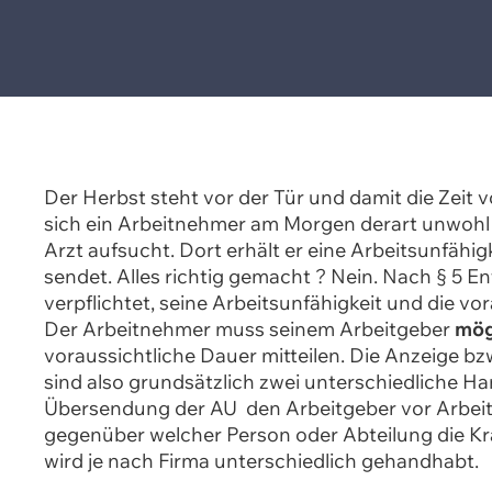
Der Herbst steht vor der Tür und damit die Zeit 
sich ein Arbeitnehmer am Morgen derart unwohl f
Arzt aufsucht. Dort erhält er eine Arbeitsunfähi
sendet. Alles richtig gemacht ? Nein. Nach § 5 E
verpflichtet, seine Arbeitsunfähigkeit und die v
Der Arbeitnehmer muss seinem Arbeitgeber
mög
voraussichtliche Dauer mitteilen. Die Anzeige b
sind also grundsätzlich zwei unterschiedliche H
Übersendung der AU den Arbeitgeber vor Arbeit
gegenüber welcher Person oder Abteilung die Kra
wird je nach Firma unterschiedlich gehandhabt.