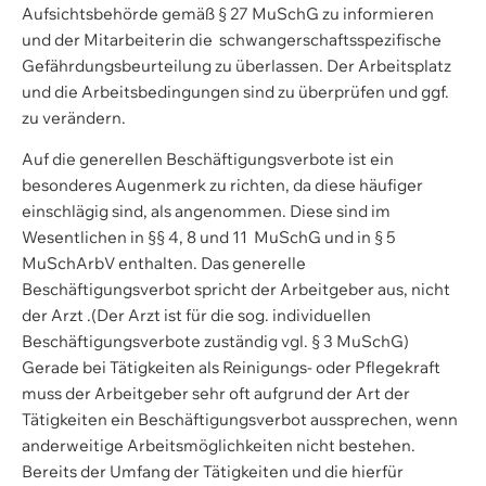
Aufsichtsbehörde gemäß § 27 MuSchG zu informieren
und der Mitarbeiterin die schwangerschaftsspezifische
Gefährdungsbeurteilung zu überlassen. Der Arbeitsplatz
und die Arbeitsbedingungen sind zu überprüfen und ggf.
zu verändern.
Auf die generellen Beschäftigungsverbote ist ein
besonderes Augenmerk zu richten, da diese häufiger
einschlägig sind, als angenommen. Diese sind im
Wesentlichen in §§ 4, 8 und 11 MuSchG und in § 5
MuSchArbV enthalten. Das generelle
Beschäftigungsverbot spricht der Arbeitgeber aus, nicht
der Arzt .(Der Arzt ist für die sog. individuellen
Beschäftigungsverbote zuständig vgl. § 3 MuSchG)
Gerade bei Tätigkeiten als Reinigungs- oder Pflegekraft
muss der Arbeitgeber sehr oft aufgrund der Art der
Tätigkeiten ein Beschäftigungsverbot aussprechen, wenn
anderweitige Arbeitsmöglichkeiten nicht bestehen.
Bereits der Umfang der Tätigkeiten und die hierfür