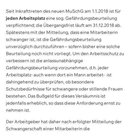
Seit Inkrafttreten des neuen MuSchG am 1.1.2018 ist für
jeden Arbeitsplatz
eine sog. Gefährdungsbeurteilung
verpflichtend; die Übergangsfrist läuft am 31.12.2018 ab.
Spätestens mit der Mitteilung, dass eine Mitarbeiterin
schwanger ist, ist die Gefährdungsbeurteilung
unverzüglich durchzuführen – sofern bisher eine solche
Beurteilung noch nicht vorliegt. Um den Arbeitsschutz zu
verbessern ist die anlassunabhängige
Gefährdungsbeurteilung vorzunehmen, d.h. jeder
Arbeitsplatz- auch wenn dort ein Mann arbeitet- ist
dahingehend zu überprüfen, ob besondere
Schutzbedürfnisse für schwangere oder stillende Frauen
bestehen. Das Bußgeld für dieses Versäumnis ist
jedenfalls erheblich, so dass diese Anforderung ernst zu
nehmen ist.
Der Arbeitgeber hat daher nach erfolgter Mitteilung der
Schwangerschaft einer Mitarbeiterin die