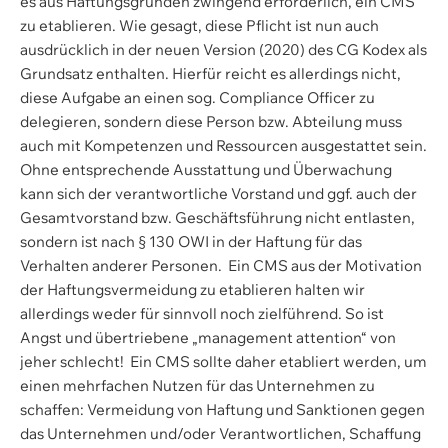
es aus Haftungsgründen zwingend erforderlich, ein CMS
zu etablieren. Wie gesagt, diese Pflicht ist nun auch
ausdrücklich in der neuen Version (2020) des CG Kodex als
Grundsatz enthalten. Hierfür reicht es allerdings nicht,
diese Aufgabe an einen sog. Compliance Officer zu
delegieren, sondern diese Person bzw. Abteilung muss
auch mit Kompetenzen und Ressourcen ausgestattet sein.
Ohne entsprechende Ausstattung und Überwachung
kann sich der verantwortliche Vorstand und ggf. auch der
Gesamtvorstand bzw. Geschäftsführung nicht entlasten,
sondern ist nach § 130 OWI in der Haftung für das
Verhalten anderer Personen. Ein CMS aus der Motivation
der Haftungsvermeidung zu etablieren halten wir
allerdings weder für sinnvoll noch zielführend. So ist
Angst und übertriebene „management attention“ von
jeher schlecht! Ein CMS sollte daher etabliert werden, um
einen mehrfachen Nutzen für das Unternehmen zu
schaffen: Vermeidung von Haftung und Sanktionen gegen
das Unternehmen und/oder Verantwortlichen, Schaffung