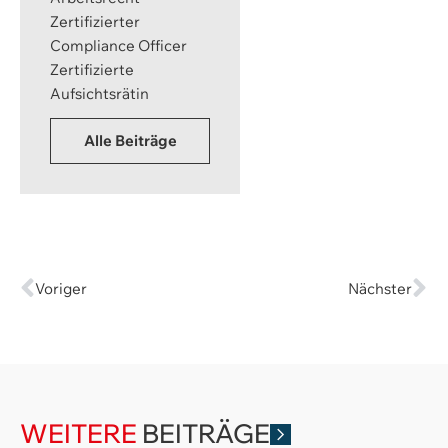
Zertifizierter
Compliance Officer
Zertifizierte
Aufsichtsrätin
Alle Beiträge
Voriger
Nächster
WEITERE
BEITRÄGE