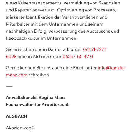
eines Krisenmanagements, Vermeidung von Skandalen
und Reputationsverlust, Optimierung von Prozessen,
stärkerer Identifikation der Verantwortlichen und
Mitarbeiter mit dem Unternehmen und seinem
nachhaltigen Erfolg, Verbesserung des Austauschs und
Feedback-kultur im Unternehmen
Sie erreichen uns in Darmstadt unter
06151-7277
6028
oder in Alsbach unter
06257-50 47 0
Gerne können Sie uns auch eine Email unter
info@kanzlei-
manz.com
schreiben
—–
Anwaltskanzlei Regina Manz
Fachanwältin für Arbeitsrecht
ALSBACH
Akazienweg 2