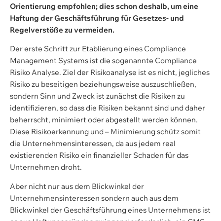
Orientierung empfohlen; dies schon deshalb, um eine
Haftung der Geschäftsführung für Gesetzes- und
Regelverstöße zu vermeiden.
Der erste Schritt zur Etablierung eines Compliance
Management Systems ist die sogenannte Compliance
Risiko Analyse. Ziel der Risikoanalyse ist es nicht, jegliches
Risiko zu beseitigen beziehungsweise auszuschließen,
sondern Sinn und Zweck ist zunächst die Risiken zu
identifizieren, so dass die Risiken bekannt sind und daher
beherrscht, minimiert oder abgestellt werden können.
Diese Risikoerkennung und – Minimierung schütz somit
die Unternehmensinteressen, da aus jedem real
existierenden Risiko ein finanzieller Schaden für das
Unternehmen droht.
Aber nicht nur aus dem Blickwinkel der
Unternehmensinteressen sondern auch aus dem
Blickwinkel der Geschäftsführung eines Unternehmens ist