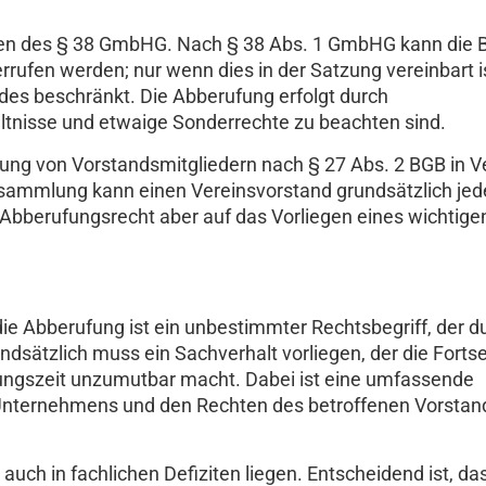
en des § 38 GmbHG. Nach § 38 Abs. 1 GmbHG kann die B
rufen werden; nur wenn dies in der Satzung vereinbart ist
des beschränkt. Die Abberufung erfolgt durch
ltnisse und etwaige Sonderrechte zu beachten sind.
ufung von Vorstandsmitgliedern nach § 27 Abs. 2 BGB in 
ammlung kann einen Vereinsvorstand grundsätzlich jede
 Abberufungsrecht aber auf das Vorliegen eines wichtig
die Abberufung ist ein unbestimmter Rechtsbegriff, der d
dsätzlich muss ein Sachverhalt vorliegen, der die Forts
lungszeit unzumutbar macht. Dabei ist eine umfassende
nternehmens und den Rechten des betroffenen Vorstan
auch in fachlichen Defiziten liegen. Entscheidend ist, da