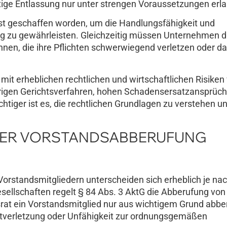
tige Entlassung nur unter strengen Voraussetzungen erl
t geschaffen worden, um die Handlungsfähigkeit und
 zu gewährleisten. Gleichzeitig müssen Unternehmen d
nnen, die ihre Pflichten schwerwiegend verletzen oder d
 mit erheblichen rechtlichen und wirtschaftlichen Risike
erigen Gerichtsverfahren, hohen Schadensersatzansprüc
tiger ist es, die rechtlichen Grundlagen zu verstehen u
DER VORSTANDSABBERUFUNG
Vorstandsmitgliedern unterscheiden sich erheblich je na
ellschaften regelt § 84 Abs. 3 AktG die Abberufung von
at ein Vorstandsmitglied nur aus wichtigem Grund abber
ichtverletzung oder Unfähigkeit zur ordnungsgemäßen