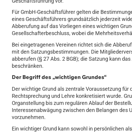
Geschäftsführung vor.
Für GmbH-Geschäftsführer gelten die Bestimmung
eines Geschäftsführers grundsätzlich jederzeit wider
Abberufung auf das Vorliegen eines wichtigen Grun
Gesellschafterbeschluss, wobei die Mehrheitsverhä
Bei eingetragenen Vereinen richtet sich die Abber
mit den Satzungsbestimmungen. Die Mitgliedervers
abberufen (§ 27 Abs. 2 BGB); die Satzung kann das
beschränken.
Der Begriff des „wichtigen Grundes“
Der wichtige Grund als zentrale Voraussetzung für 
Rechtsprechung und Lehre konkretisiert wurde. Grun
Organstellung bis zum regulären Ablauf der Bestel
Interessenabwägung zwischen den Belangen des U
vorzunehmen.
Ein wichtiger Grund kann sowohl in persönlichen als 