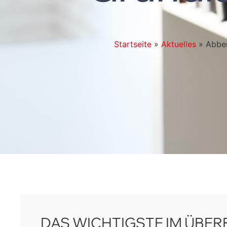
Startseite
»
Aktuelles
»
Abber
DAS WICHTIGSTE IM ÜBER