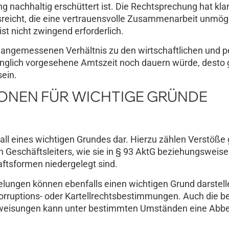
nachhaltig erschüttert ist. Die Rechtsprechung hat klarg
sreicht, die eine vertrauensvolle Zusammenarbeit unmög
t nicht zwingend erforderlich.
angemessenen Verhältnis zu den wirtschaftlichen und p
ünglich vorgesehene Amtszeit noch dauern würde, desto 
sein.
ONEN FÜR WICHTIGE GRÜNDE
Fall eines wichtigen Grundes dar. Hierzu zählen Verstöße
n Geschäftsleiters, wie sie in § 93 AktG beziehungsweis
tsformen niedergelegt sind.
gen können ebenfalls einen wichtigen Grund darstellen
orruptions- oder Kartellrechtsbestimmungen. Auch die 
anweisungen kann unter bestimmten Umständen eine Abb