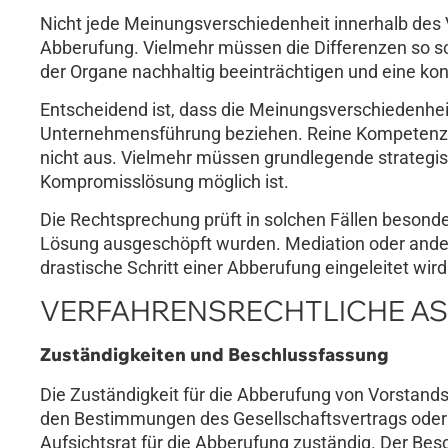
Nicht jede Meinungsverschiedenheit innerhalb des 
Abberufung. Vielmehr müssen die Differenzen so s
der Organe nachhaltig beeinträchtigen und eine k
Entscheidend ist, dass die Meinungsverschiedenhei
Unternehmensführung beziehen. Reine Kompetenzstr
nicht aus. Vielmehr müssen grundlegende strategisc
Kompromisslösung möglich ist.
Die Rechtsprechung prüft in solchen Fällen besonde
Lösung ausgeschöpft wurden. Mediation oder ander
drastische Schritt einer Abberufung eingeleitet wird
VERFAHRENSRECHTLICHE AS
Zuständigkeiten und Beschlussfassung
Die Zuständigkeit für die Abberufung von Vorstands
den Bestimmungen des Gesellschaftsvertrags oder d
Aufsichtsrat für die Abberufung zuständig. Der Besc