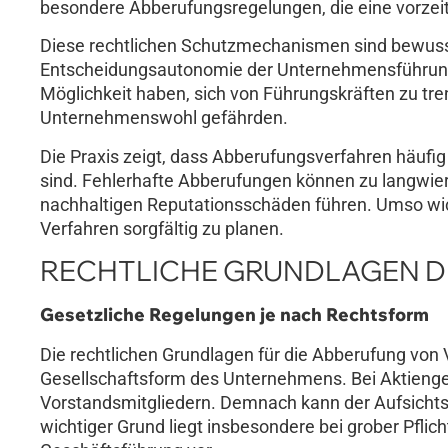
besondere Abberufungsregelungen, die eine vorzei
Diese rechtlichen Schutzmechanismen sind bewuss
Entscheidungsautonomie der Unternehmensführung
Möglichkeit haben, sich von Führungskräften zu tre
Unternehmenswohl gefährden.
Die Praxis zeigt, dass Abberufungsverfahren häufig
sind. Fehlerhafte Abberufungen können zu langwi
nachhaltigen Reputationsschäden führen. Umso wich
Verfahren sorgfältig zu planen.
RECHTLICHE GRUNDLAGEN 
Gesetzliche Regelungen je nach Rechtsform
Die rechtlichen Grundlagen für die Abberufung von 
Gesellschaftsform des Unternehmens. Bei Aktienges
Vorstandsmitgliedern. Demnach kann der Aufsichtsr
wichtiger Grund liegt insbesondere bei grober Pfl