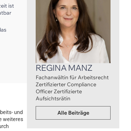
it ist
utbar
das
REGINA MANZ
Fachanwältin für Arbeitsrecht
Zertifizierter Compliance
Officer Zertifizierte
Aufsichtsrätin
beits- und
Alle Beiträge
e weiteres
urch