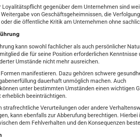
r Loyalitätspflicht gegenüber dem Unternehmen sind wei
e Weitergabe von Geschäftsgeheimnissen, die Verfolgung
 oder die öffentliche Kritik am Unternehmen ohne sachli
führung
ung kann sowohl fachlicher als auch persönlicher Natur
mitglied die für seine Position erforderlichen Kenntnisse
änderter Umstände nicht mehr ausreichen.
en Formen manifestieren. Dazu gehören schwere gesundhe
gabenerfüllung dauerhaft unmöglich machen. Auch
 können unter bestimmten Umständen einen wichtigen 
 erheblich beeinträchtigen.
h strafrechtliche Verurteilungen oder andere Verhaltensw
, kann ebenfalls zur Abberufung berechtigen. Hierbei i
zwischen dem Fehlverhalten und den Konsequenzen beste
n