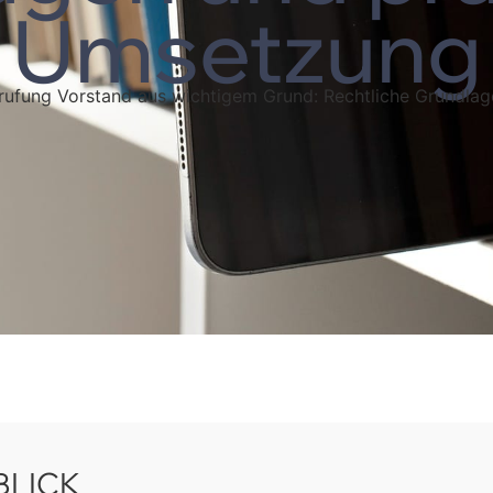
Umsetzung
ufung Vorstand aus wichtigem Grund: Rechtliche Grundla
BLICK