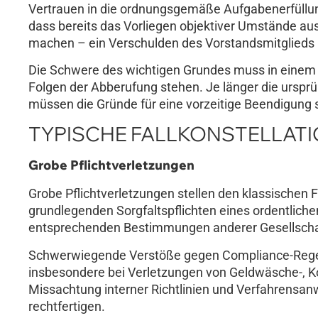
Vertrauen in die ordnungsgemäße Aufgabenerfüllung 
dass bereits das Vorliegen objektiver Umstände au
machen – ein Verschulden des Vorstandsmitglieds is
Die Schwere des wichtigen Grundes muss in einem 
Folgen der Abberufung stehen. Je länger die urspr
müssen die Gründe für eine vorzeitige Beendigung 
TYPISCHE FALLKONSTELLATI
Grobe Pflichtverletzungen
Grobe Pflichtverletzungen stellen den klassischen 
grundlegenden Sorgfaltspflichten eines ordentliche
entsprechenden Bestimmungen anderer Gesellschaf
Schwerwiegende Verstöße gegen Compliance-Regelun
insbesondere bei Verletzungen von Geldwäsche-, K
Missachtung interner Richtlinien und Verfahrens
rechtfertigen.