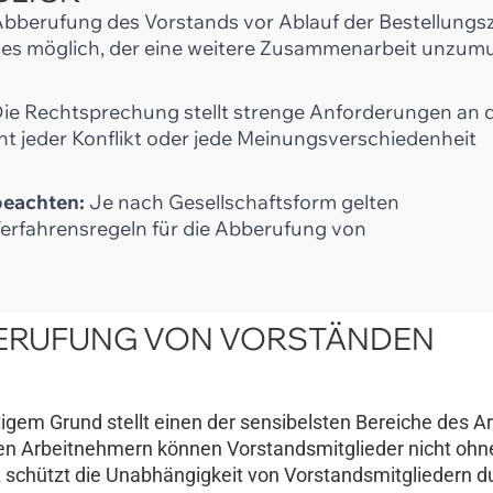
bberufung des Vorstands vor Ablauf der Bestellungsze
ndes möglich, der eine weitere Zusammenarbeit unzum
ie Rechtsprechung stellt strenge Anforderungen an 
ht jeder Konflikt oder jede Meinungsverschiedenheit
beachten:
Je nach Gesellschaftsform gelten
Verfahrensregeln für die Abberufung von
BBERUFUNG VON VORSTÄNDEN
gem Grund stellt einen der sensibelsten Bereiche des Ar
hen Arbeitnehmern können Vorstandsmitglieder nicht ohn
schützt die Unabhängigkeit von Vorstandsmitgliedern d