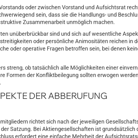
Vorstands oder zwischen Vorstand und Aufsichtsrat recht
chwerwiegend sein, dass sie die Handlungs- und Beschlu
onstruktive Zusammenarbeit unmöglich machen.
ten unüberbrückbar sind und sich auf wesentliche Aspek
eitigkeiten oder persönliche Animositäten reichen in d
he oder operative Fragen betroffen sein, bei denen kein
rs streng, ob tatsächlich alle Möglichkeiten einer einve
e Formen der Konfliktbeilegung sollten erwogen werden
.
PEKTE DER ABBERUFUNG
mitgliedern richtet sich nach der jeweiligen Gesellschaf
er Satzung. Bei Aktiengesellschaften ist grundsätzlich 
hluss erfordert eine einfache Mehrheit der Aufsichtsrats