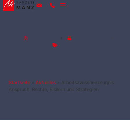
Regina Manz
August 28, 2024
Aktuelles
Arbeitszwischenzeugnis
Anspruch: Rechte,
Risiken und Strategien
Startseite
»
Aktuelles
»
Arbeitszwischenzeugnis
Anspruch: Rechte, Risiken und Strategien