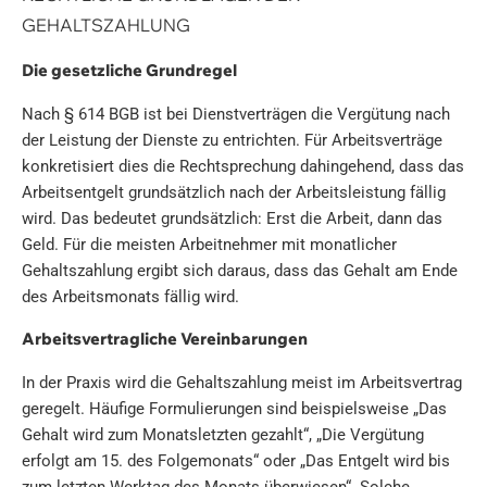
GEHALTSZAHLUNG
Die gesetzliche Grundregel
Nach § 614 BGB ist bei Dienstverträgen die Vergütung nach
der Leistung der Dienste zu entrichten. Für Arbeitsverträge
konkretisiert dies die Rechtsprechung dahingehend, dass das
Arbeitsentgelt grundsätzlich nach der Arbeitsleistung fällig
wird. Das bedeutet grundsätzlich: Erst die Arbeit, dann das
Geld. Für die meisten Arbeitnehmer mit monatlicher
Gehaltszahlung ergibt sich daraus, dass das Gehalt am Ende
des Arbeitsmonats fällig wird.
Arbeitsvertragliche Vereinbarungen
In der Praxis wird die Gehaltszahlung meist im Arbeitsvertrag
geregelt. Häufige Formulierungen sind beispielsweise „Das
Gehalt wird zum Monatsletzten gezahlt“, „Die Vergütung
erfolgt am 15. des Folgemonats“ oder „Das Entgelt wird bis
zum letzten Werktag des Monats überwiesen“. Solche