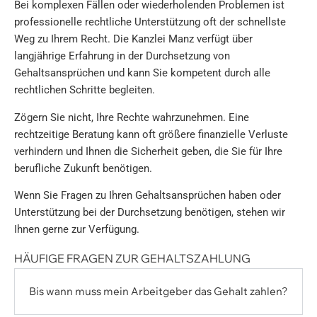
Bei komplexen Fällen oder wiederholenden Problemen ist
professionelle rechtliche Unterstützung oft der schnellste
Weg zu Ihrem Recht. Die Kanzlei Manz verfügt über
langjährige Erfahrung in der Durchsetzung von
Gehaltsansprüchen und kann Sie kompetent durch alle
rechtlichen Schritte begleiten.
Zögern Sie nicht, Ihre Rechte wahrzunehmen. Eine
rechtzeitige Beratung kann oft größere finanzielle Verluste
verhindern und Ihnen die Sicherheit geben, die Sie für Ihre
berufliche Zukunft benötigen.
Wenn Sie Fragen zu Ihren Gehaltsansprüchen haben oder
Unterstützung bei der Durchsetzung benötigen, stehen wir
Ihnen gerne zur Verfügung.
HÄUFIGE FRAGEN ZUR GEHALTSZAHLUNG
Bis wann muss mein Arbeitgeber das Gehalt zahlen?