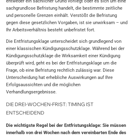
entweder ein sachlicher Grund vorliegt oder es sich um eine
sachgrundlose Befristung handelt, die bestimmte zeitliche
und personelle Grenzen einhält. Verstößt die Befristung
gegen diese gesetzlichen Vorgaben, ist sie unwirksam – und
Ihr Arbeitsverhältnis besteht unbefristet fort.
Die Entfristungsklage unterscheidet sich grundlegend von
einer klassischen Kündigungsschutzklage. Während bei der
Kündigungsschutzklage die Wirksamkeit einer Kündigung
überprüft wird, geht es bei der Entfristungsklage um die
Frage, ob eine Befristung rechtlich zulässig war. Diese
Unterscheidung hat erhebliche Auswirkungen auf Ihre
Erfolgsaussichten und die möglichen
Verhandlungsergebnisse.
DIE DREI-WOCHEN-FRIST: TIMING IST
ENTSCHEIDEND
Die wichtigste Regel bei der Entfristungsklage: Sie müssen
innerhalb von drei Wochen nach dem vereinbarten Ende des