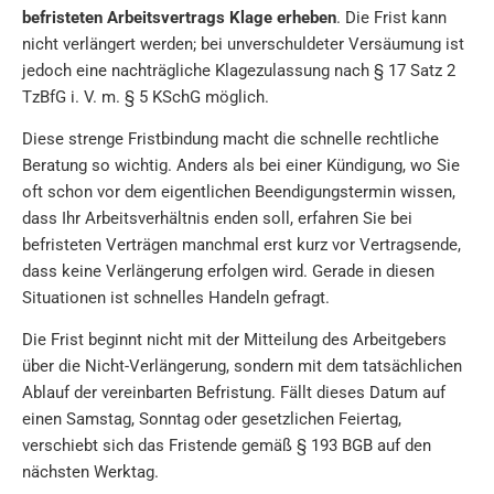
befristeten Arbeitsvertrags Klage erheben
. Die Frist kann
nicht verlängert werden; bei unverschuldeter Versäumung ist
jedoch eine nachträgliche Klagezulassung nach § 17 Satz 2
TzBfG i. V. m. § 5 KSchG möglich.
Diese strenge Fristbindung macht die schnelle rechtliche
Beratung so wichtig. Anders als bei einer Kündigung, wo Sie
oft schon vor dem eigentlichen Beendigungstermin wissen,
dass Ihr Arbeitsverhältnis enden soll, erfahren Sie bei
befristeten Verträgen manchmal erst kurz vor Vertragsende,
dass keine Verlängerung erfolgen wird. Gerade in diesen
Situationen ist schnelles Handeln gefragt.
Die Frist beginnt nicht mit der Mitteilung des Arbeitgebers
über die Nicht-Verlängerung, sondern mit dem tatsächlichen
Ablauf der vereinbarten Befristung. Fällt dieses Datum auf
einen Samstag, Sonntag oder gesetzlichen Feiertag,
verschiebt sich das Fristende gemäß § 193 BGB auf den
nächsten Werktag.