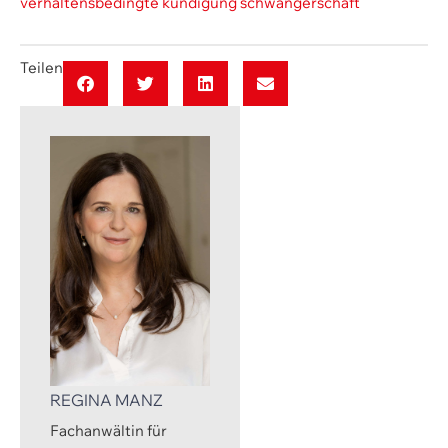
verhaltensbedingte kündigung schwangerschaft
Teilen
REGINA MANZ
Fachanwältin für