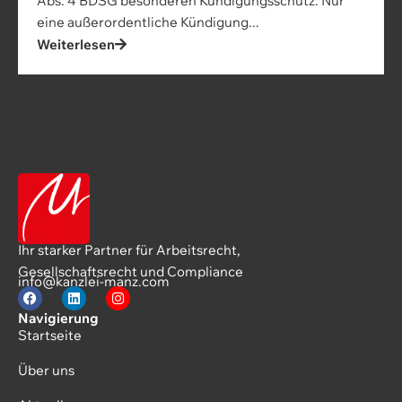
Abs. 4 BDSG besonderen Kündigungsschutz: Nur
eine außerordentliche Kündigung...
Weiterlesen
Ihr starker Partner für Arbeitsrecht,
Gesellschaftsrecht und Compliance
info@kanzlei-manz.com
Navigierung
Startseite
Über uns