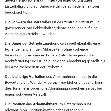
gerechtfertigt ist, hängt immer von einer sorgfältigen
Einzelfallprüfung ab. Dabei werden verschiedene Faktoren
berücksichtigt:
Die
Schwere des Verstoßes
ist das zentrale Kriterium. Je
gravierender das Fehlverhalten, desto eher kann auf eine
Abmahnung verzichtet werden.
Die
Dauer der Betriebszugehörigkeit
spielt ebenfalls eine
Rolle. Bei langjährigen Mitarbeitern ohne vorherige
Beanstandungen werden höhere Anforderungen an die
Rechtfertigung einer Kündigung ohne Abmahnung gestellt als
bei Arbeitnehmern in der Probezeit.
Das
bisherige Verhalten
des Arbeitnehmers fließt in die
Bewertung ein. War der Arbeitnehmer bisher untadelig, kann
dies für eine erforderliche Abmahnung sprechen, selbst bei
einem schweren Verstoß.
Die
Position des Arbeitnehmers
im Unternehmen ist
relevant. Von Führungskräften oder Personen in