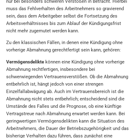
nur bei besonders schweren Verstößen in Betracht. Hierbei
muss das Fehlverhalten des Arbeitnehmers so gravierend
sein, dass dem Arbeitgeber selbst die Fortsetzung des
Arbeitsverhältnisses bis zum Ablauf der Kündigungsfrist
nicht mehr zugemutet werden kann.
Zu den klassischen Fällen, in denen eine Kündigung ohne
vorherige Abmahnung gerechtfertigt sein kann, gehören:
Vermögensdelikte
können eine Kündigung ohne vorherige
Abmahnung rechtfertigen, insbesondere bei
schwerwiegenden Vertrauensverstößen. Ob die Abmahnung
entbehrlich ist, hängt jedoch von einer strengen
Einzelfallabwägung ab. Auch im Vertrauensbereich ist die
Abmahnung nicht stets entbehrlich; entscheidend sind die
Umstände des Falles und die Prognose, ob eine künftige
Vertragstreue nach Abmahnung erwartet werden kann. Bei
geringwertigen Vermögensdelikten kann die Situation des
Arbeitnehmers, die Dauer der Betriebszugehörigkeit und das
bisherige Verhalten dazu führen, dass zunächst eine