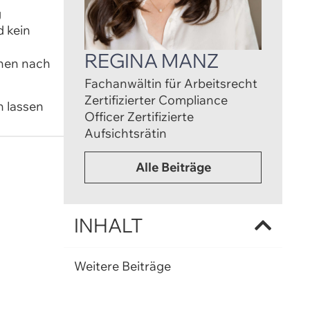
g
d kein
REGINA MANZ
chen nach
Fachanwältin für Arbeitsrecht
Zertifizierter Compliance
n lassen
Officer Zertifizierte
Aufsichtsrätin
Alle Beiträge
INHALT
Weitere Beiträge