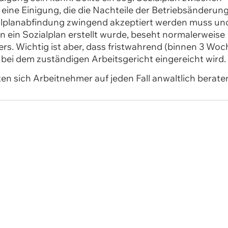
o eine Einigung, die die Nachteile der Betriebsänderun
zialplanabfindung zwingend akzeptiert werden muss un
ein Sozialplan erstellt wurde, beseht normalerweise
rs. Wichtig ist aber, dass fristwahrend (binnen 3 Wo
ei dem zuständigen Arbeitsgericht eingereicht wird.
en sich Arbeitnehmer auf jeden Fall anwaltlich berate