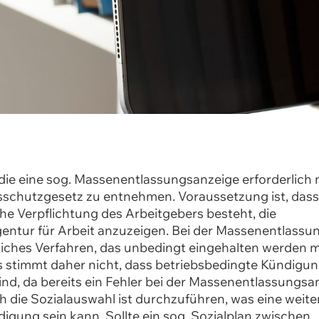
ie eine sog. Massenentlassungsanzeige erforderlich m
schutzgesetz zu entnehmen. Voraussetzung ist, dass 
he Verpflichtung des Arbeitgebers besteht, die
entur für Arbeit anzuzeigen. Bei der Massenentlassu
htliches Verfahren, das unbedingt eingehalten werden m
s stimmt daher nicht, dass betriebsbedingte Kündigu
, da bereits ein Fehler bei der Massenentlassungsan
 die Sozialauswahl ist durchzuführen, was eine weite
digung sein kann. Sollte ein sog. Sozialplan zwischen