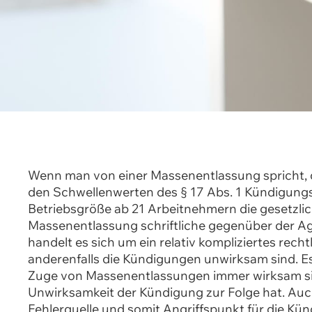
Wenn man von einer Massenentlassung spricht, d
den Schwellenwerten des § 17 Abs. 1 Kündigungs
Betriebsgröße ab 21 Arbeitnehmern die gesetzlic
Massenentlassung schriftliche gegenüber der Ag
handelt es sich um ein relativ kompliziertes rec
anderenfalls die Kündigungen unwirksam sind. E
Zuge von Massenentlassungen immer wirksam sind
Unwirksamkeit der Kündigung zur Folge hat. Auch
Fehlerquelle und somit Angriffspunkt für die Kün