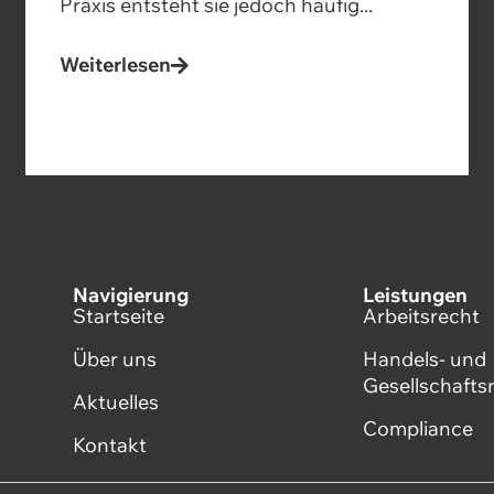
Praxis entsteht sie jedoch häufig...
Weiterlesen
Navigierung
Leistungen
Startseite
Arbeitsrecht
Über uns
Handels- und
Gesellschafts
Aktuelles
Compliance
Kontakt