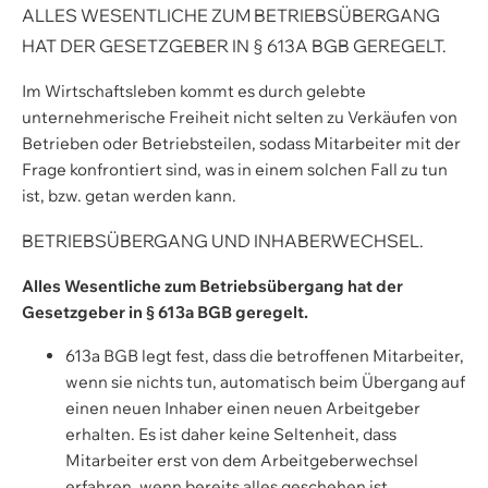
ALLES WESENTLICHE ZUM BETRIEBSÜBERGANG
HAT DER GESETZGEBER IN § 613A BGB GEREGELT.
Im Wirtschaftsleben kommt es durch gelebte
unternehmerische Freiheit nicht selten zu Verkäufen von
Betrieben oder Betriebsteilen, sodass Mitarbeiter mit der
Frage konfrontiert sind, was in einem solchen Fall zu tun
ist, bzw. getan werden kann.
BETRIEBSÜBERGANG UND INHABERWECHSEL.
Alles Wesentliche zum Betriebsübergang hat der
Gesetzgeber in § 613a BGB geregelt.
613a BGB legt fest, dass die betroffenen Mitarbeiter,
wenn sie nichts tun, automatisch beim Übergang auf
einen neuen Inhaber einen neuen Arbeitgeber
erhalten. Es ist daher keine Seltenheit, dass
Mitarbeiter erst von dem Arbeitgeberwechsel
erfahren, wenn bereits alles geschehen ist.