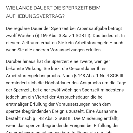
WIE LANGE DAUERT DIE SPERRZEIT BEIM
AUFHEBUNGSVERTRAG?
Die reguläre Dauer der Sperrzeit bei Arbeitsaufgabe beträgt
zwölf Wochen (§ 159 Abs. 3 Satz 1 SGB III). Das bedeutet: In
diesem Zeitraum erhalten Sie kein Arbeitslosengeld – auch
wenn Sie alle anderen Voraussetzungen erfüllen.
Darüber hinaus hat die Sperrzeit eine zweite, weniger
bekannte Wirkung: Sie kürzt die Gesamtdauer Ihres
Arbeitslosengeldanspruchs. Nach § 148 Abs. 1 Nr. 4 SGB III
vermindert sich die Höchstdauer des Anspruchs um die Tage
der Sperrzeit, bei einer zwölfwöchigen Sperrzeit mindestens
jedoch um ein Viertel der Anspruchsdauer, die bei
erstmaliger Erfüllung der Voraussetzungen nach dem
sperrzeitbegründenden Ereignis zusteht. Eine Ausnahme
besteht nach § 148 Abs. 2 SGB III: Die Minderung entfällt,
wenn das sperrzeitbegründende Ereignis bei Erfüllung der
Anspruchsvoraussetzungen bereits länger als ein Jahr