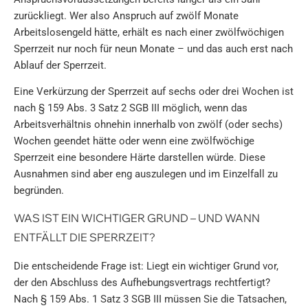
zurückliegt. Wer also Anspruch auf zwölf Monate
Arbeitslosengeld hätte, erhält es nach einer zwölfwöchigen
Sperrzeit nur noch für neun Monate – und das auch erst nach
Ablauf der Sperrzeit.
Eine Verkürzung der Sperrzeit auf sechs oder drei Wochen ist
nach § 159 Abs. 3 Satz 2 SGB III möglich, wenn das
Arbeitsverhältnis ohnehin innerhalb von zwölf (oder sechs)
Wochen geendet hätte oder wenn eine zwölfwöchige
Sperrzeit eine besondere Härte darstellen würde. Diese
Ausnahmen sind aber eng auszulegen und im Einzelfall zu
begründen.
WAS IST EIN WICHTIGER GRUND – UND WANN
ENTFÄLLT DIE SPERRZEIT?
Die entscheidende Frage ist: Liegt ein wichtiger Grund vor,
der den Abschluss des Aufhebungsvertrags rechtfertigt?
Nach § 159 Abs. 1 Satz 3 SGB III müssen Sie die Tatsachen,