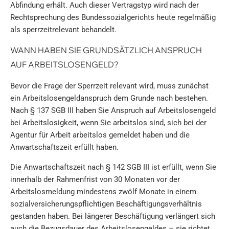
Abfindung erhält. Auch dieser Vertragstyp wird nach der
Rechtsprechung des Bundessozialgerichts heute regelmäßig
als sperrzeitrelevant behandelt.
WANN HABEN SIE GRUNDSÄTZLICH ANSPRUCH
AUF ARBEITSLOSENGELD?
Bevor die Frage der Sperrzeit relevant wird, muss zunächst
ein Arbeitslosengeldanspruch dem Grunde nach bestehen.
Nach § 137 SGB III haben Sie Anspruch auf Arbeitslosengeld
bei Arbeitslosigkeit, wenn Sie arbeitslos sind, sich bei der
Agentur für Arbeit arbeitslos gemeldet haben und die
Anwartschaftszeit erfüllt haben.
Die Anwartschaftszeit nach § 142 SGB III ist erfüllt, wenn Sie
innerhalb der Rahmenfrist von 30 Monaten vor der
Arbeitslosmeldung mindestens zwölf Monate in einem
sozialversicherungspflichtigen Beschäftigungsverhältnis
gestanden haben. Bei längerer Beschäftigung verlängert sich
auch die Bezugsdauer des Arbeitslosengeldes – sie richtet