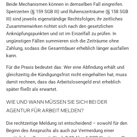
Beide Mechanismen können in demselben Fall eingreifen.
Sperrzeiten (§ 159 SGB III) und Ruhenszeiträume (§ 158 SGB
III) sind jeweils eigenständige Rechtsfolgen; ihr zeitliches
Zusammenwirken richtet sich nach den gesetzlichen
Anknüpfungspunkten und ist im Einzelfall zu prüfen. In
ungünstigen Fällen summieren sich die Zeiträume ohne
Zahlung, sodass die Gesamtdauer erheblich länger ausfallen
kann.
Für die Praxis bedeutet das: Wer eine Abfindung erhält und
gleichzeitig die Kündigungsfrist nicht eingehalten hat, muss
damit rechnen, dass das Arbeitslosengeld erst erheblich
später fließt als erwartet.
WIE UND WANN MÜSSEN SIE SICH BEI DER
AGENTUR FÜR ARBEIT MELDEN?
Die rechtzeitige Meldung ist entscheidend – sowohl für den
Beginn des Anspruchs als auch zur Vermeidung einer