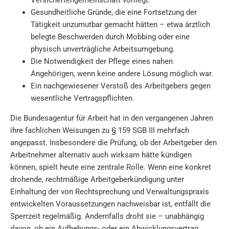
Versichertengemeinschaft vorliegt.
Gesundheitliche Gründe, die eine Fortsetzung der
Tätigkeit unzumutbar gemacht hätten – etwa ärztlich
belegte Beschwerden durch Mobbing oder eine
physisch unverträgliche Arbeitsumgebung.
Die Notwendigkeit der Pflege eines nahen
Angehörigen, wenn keine andere Lösung möglich war.
Ein nachgewiesener Verstoß des Arbeitgebers gegen
wesentliche Vertragspflichten.
Die Bundesagentur für Arbeit hat in den vergangenen Jahren
ihre fachlichen Weisungen zu § 159 SGB III mehrfach
angepasst. Insbesondere die Prüfung, ob der Arbeitgeber den
Arbeitnehmer alternativ auch wirksam hätte kündigen
können, spielt heute eine zentrale Rolle. Wenn eine konkret
drohende, rechtmäßige Arbeitgeberkündigung unter
Einhaltung der von Rechtsprechung und Verwaltungspraxis
entwickelten Voraussetzungen nachweisbar ist, entfällt die
Sperrzeit regelmäßig. Andernfalls droht sie – unabhängig
davon, ob ein Aufhebungs- oder ein Abwicklungsvertrag