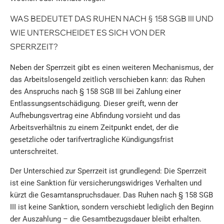
WAS BEDEUTET DAS RUHEN NACH § 158 SGB III UND
WIE UNTERSCHEIDET ES SICH VON DER
SPERRZEIT?
Neben der Sperrzeit gibt es einen weiteren Mechanismus, der
das Arbeitslosengeld zeitlich verschieben kann: das Ruhen
des Anspruchs nach § 158 SGB III bei Zahlung einer
Entlassungsentschädigung. Dieser greift, wenn der
Aufhebungsvertrag eine Abfindung vorsieht und das
Arbeitsverhältnis zu einem Zeitpunkt endet, der die
gesetzliche oder tarifvertragliche Kündigungsfrist
unterschreitet.
Der Unterschied zur Sperrzeit ist grundlegend: Die Sperrzeit
ist eine Sanktion für versicherungswidriges Verhalten und
kürzt die Gesamtanspruchsdauer. Das Ruhen nach § 158 SGB
III ist keine Sanktion, sondern verschiebt lediglich den Beginn
der Auszahlung – die Gesamtbezugsdauer bleibt erhalten.