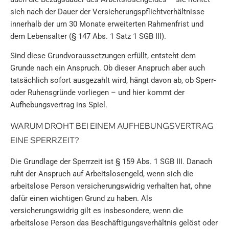
sich nach der Dauer der Versicherungspflichtverhältnisse
innerhalb der um 30 Monate erweiterten Rahmenfrist und
dem Lebensalter (§ 147 Abs. 1 Satz 1 SGB III).
Sind diese Grundvoraussetzungen erfüllt, entsteht dem
Grunde nach ein Anspruch. Ob dieser Anspruch aber auch
tatsächlich sofort ausgezahlt wird, hängt davon ab, ob Sperr-
oder Ruhensgründe vorliegen – und hier kommt der
Aufhebungsvertrag ins Spiel.
WARUM DROHT BEI EINEM AUFHEBUNGSVERTRAG
EINE SPERRZEIT?
Die Grundlage der Sperrzeit ist § 159 Abs. 1 SGB III. Danach
ruht der Anspruch auf Arbeitslosengeld, wenn sich die
arbeitslose Person versicherungswidrig verhalten hat, ohne
dafür einen wichtigen Grund zu haben. Als
versicherungswidrig gilt es insbesondere, wenn die
arbeitslose Person das Beschäftigungsverhältnis gelöst oder