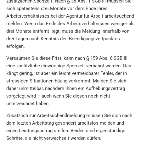
zusätzlichen Sperrzeit. Nach § 38 Abs. 1 SGB III müssen Sie
sich spätestens drei Monate vor dem Ende Ihres
Arbeitsverhältnisses bei der Agentur für Arbeit arbeitsuchend
melden. Wenn das Ende des Arbeitsverhältnisses weniger als
drei Monate entfernt liegt, muss die Meldung innerhalb von
drei Tagen nach Kenntnis des Beendigungszeitpunktes
erfolgen.
Versäumen Sie diese Frist, kann nach § 159 Abs. 6 SGB III
eine zusätzliche einwöchige Sperrzeit verhängt werden. Das
klingt gering, ist aber ein leicht vermeidbarer Fehler, der in
stressigen Situationen häufig vorkommt. Melden Sie sich
daher unmittelbar, nachdem Ihnen ein Aufhebungsvertrag
vorgelegt wird – auch wenn Sie diesen noch nicht
unterzeichnet haben.
Zusätzlich zur Arbeitsuchendmeldung müssen Sie sich nach
dem letzten Arbeitstag gesondert arbeitslos melden und
einen Leistungsantrag stellen. Beides sind eigenständige
Schritte, die nicht verwechselt werden dürfen.