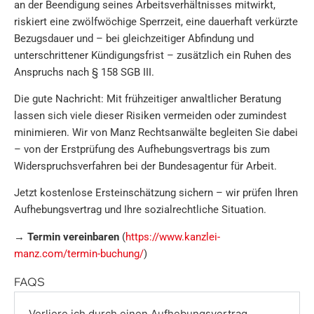
an der Beendigung seines Arbeitsverhältnisses mitwirkt,
riskiert eine zwölfwöchige Sperrzeit, eine dauerhaft verkürzte
Bezugsdauer und – bei gleichzeitiger Abfindung und
unterschrittener Kündigungsfrist – zusätzlich ein Ruhen des
Anspruchs nach § 158 SGB III.
Die gute Nachricht: Mit frühzeitiger anwaltlicher Beratung
lassen sich viele dieser Risiken vermeiden oder zumindest
minimieren. Wir von Manz Rechtsanwälte begleiten Sie dabei
– von der Erstprüfung des Aufhebungsvertrags bis zum
Widerspruchsverfahren bei der Bundesagentur für Arbeit.
Jetzt kostenlose Ersteinschätzung sichern – wir prüfen Ihren
Aufhebungsvertrag und Ihre sozialrechtliche Situation.
→
Termin vereinbaren
(
https://www.kanzlei-
manz.com/termin-buchung/
)
FAQS
Verliere ich durch einen Aufhebungsvertrag